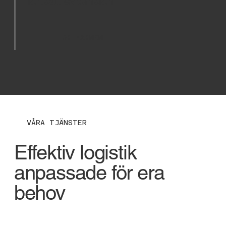
fortsatt expansion.
OM HAMNEN
VÅRA TJÄNSTER
Effektiv logistik
anpassade för era
behov