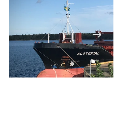
Stora kajen