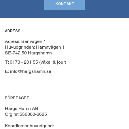
KONTAKT
ADRESS
Adress: Banvägen 1
Huvudgrinden: Hamnvägen 1
SE-742 50 Hargshamn
T: 0173 - 201 55 (växel & jour)
E:
info@hargshamn.se
FÖRETAGET
Hargs Hamn AB
Org nr: 556300-6625
Koordinater huvudgrind: