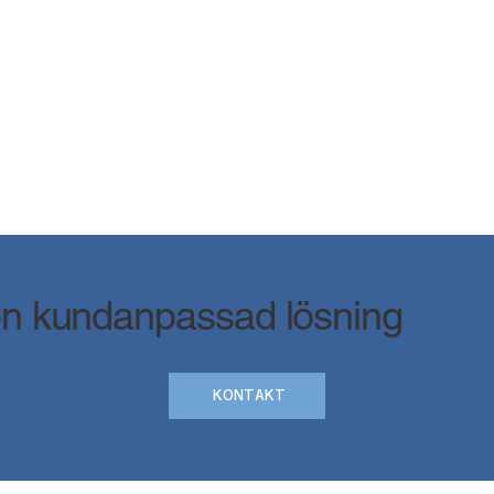
 en kundanpassad lösning
KONTAKT