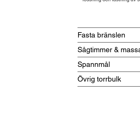
Fasta bränslen
Sågtimmer & mass
Spannmål
Övrig torrbulk