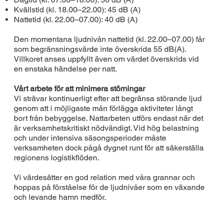
Kvällstid (kl. 18.00–22.00): 45 dB (A)
Nattetid (kl. 22.00–07.00): 40 dB (A)
Den momentana ljudnivån nattetid (kl. 22.00–07.00) får
som begränsningsvärde inte överskrida 55 dB(A).
Villkoret anses uppfyllt även om värdet överskrids vid
en enstaka händelse per natt.
Vårt arbete för att minimera störningar
Vi strävar kontinuerligt efter att begränsa störande ljud
genom att i möjligaste mån förlägga aktiviteter långt
bort från bebyggelse. Nattarbeten utförs endast när det
är verksamhetskritiskt nödvändigt. Vid hög belastning
och under intensiva säsongsperioder måste
verksamheten dock pågå dygnet runt för att säkerställa
regionens logistikflöden.
Vi värdesätter en god relation med våra grannar och
hoppas på förståelse för de ljudnivåer som en växande
och levande hamn medför.