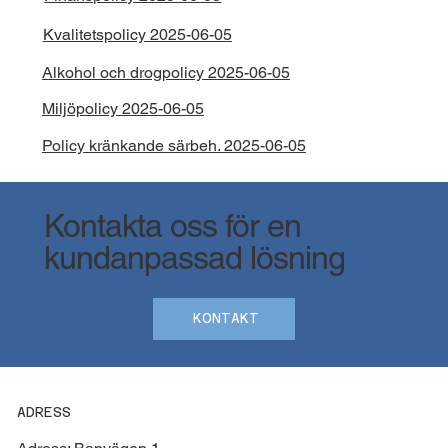
Kvalitetspolicy 2025-06-05
Alkohol och drogpolicy 2025-06-05
Miljöpolicy 2025-06-05
Policy kränkande särbeh. 2025-06-05
Kontakta oss för en
kundanpassad lösning
KONTAKT
ADRESS