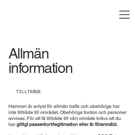
Allmän
information
TILLTRÄDE
Hamnen är avlyst för allmän trafik och obehöriga har
inte tillträde till området. Obehöriga fordon och personer
avvisas. För att få tillträde till vårt område krävs att du
har
giltigt passerkort/legitimation eller är föranmäld.